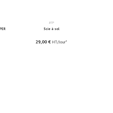
BTP
PER
Scie à sol
29,00
€
HT/Jour*