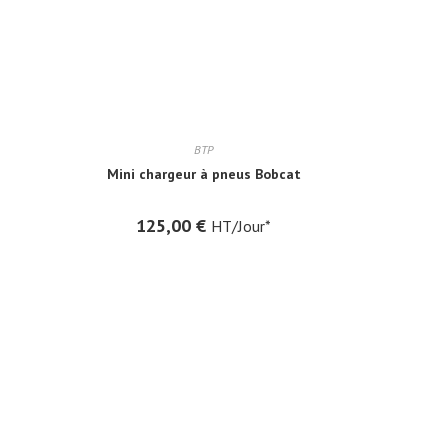
BTP
Mini chargeur à pneus Bobcat
125,00
€
HT/Jour*