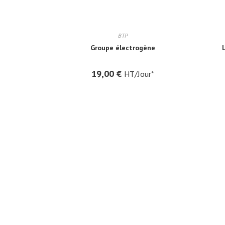
BTP
Groupe électrogène
19,00
€
HT/Jour*