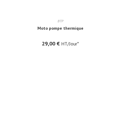
BTP
Moto pompe thermique
29,00
€
HT/Jour*