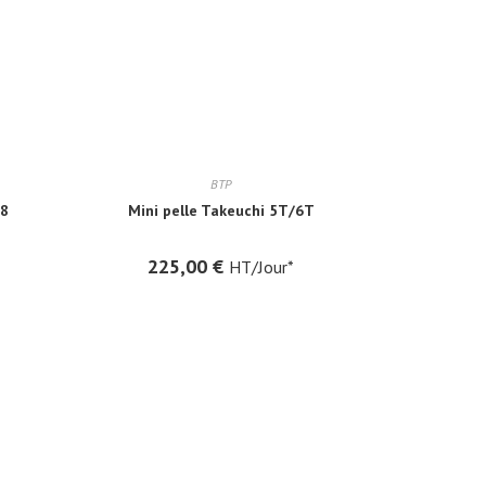
BTP
T8
Mini pelle Takeuchi 5T/6T
225,00
€
HT/Jour*