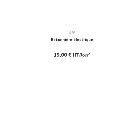
BTP
Bétonnière électrique
19,00
€
HT/Jour*