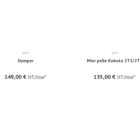
BTP
BTP
Dumper
Mini pelle Kubota 2T3/2
149,00
€
135,00
€
HT/Jour*
HT/Jour*