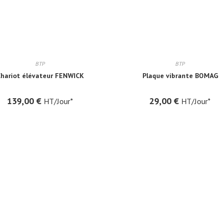
BTP
BTP
hariot élévateur FENWICK
Plaque vibrante BOMAG
139,00
€
29,00
€
HT/Jour*
HT/Jour*