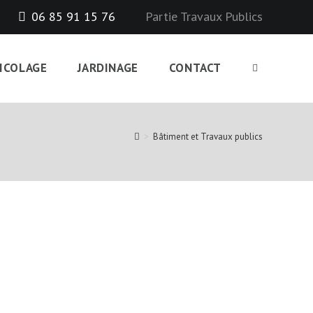
06 85 91 15 76
Partie Travaux Publics
ICOLAGE
JARDINAGE
CONTACT
>
Bâtiment et Travaux publics