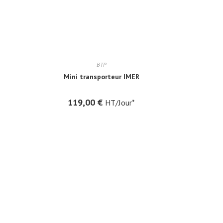
BTP
Mini transporteur IMER
119,00
€
HT/Jour*