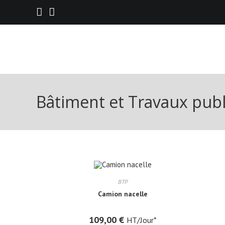
Bâtiment et Travaux publ
BTP
Camion nacelle
109,00
€
HT/Jour*