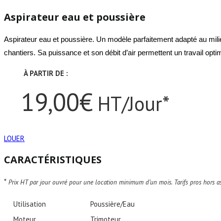
Aspirateur eau et poussière
Aspirateur eau et poussière.
Un modèle parfaitement adapté au milieu
chantiers. Sa puissance et son débit d’air permettent un travail optim
À PARTIR DE :
19,00€
HT/Jour*
LOUER
CARACTÉRISTIQUES
*
Prix HT par jour ouvré pour une location minimum d’un mois. Tarifs pros hors as
Utilisation
Poussière/Eau
Moteur
Trimoteur