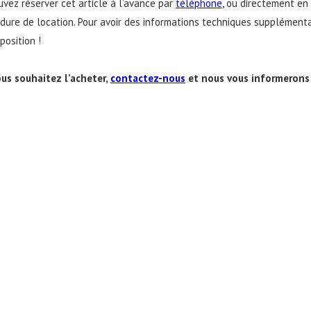
uvez réserver cet article à l’avance par
téléphone
, ou directement en 
re de location. Pour avoir des informations techniques supplémentaire
position !
ous souhaitez l’acheter,
contactez-nous
et nous vous informerons s’