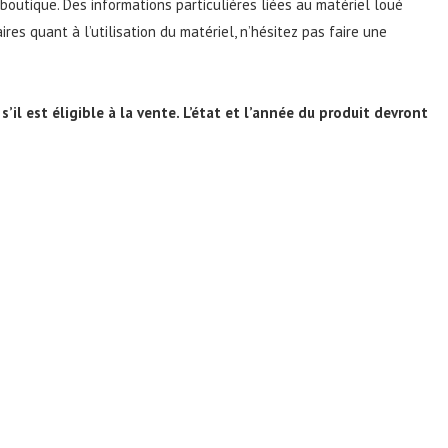
boutique. Des informations particulières liées au matériel loué
s quant à l’utilisation du matériel, n’hésitez pas faire une
il est éligible à la vente. L’état et l’année du produit devront