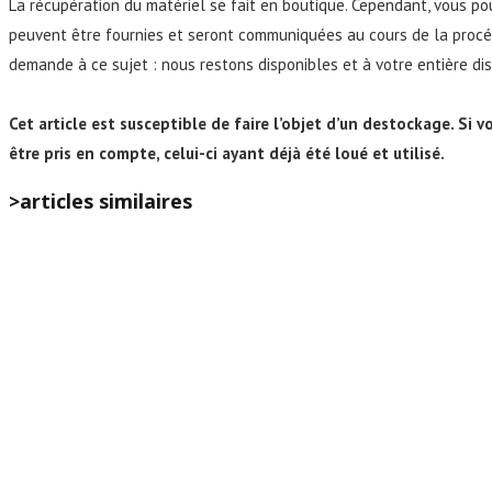
La récupération du matériel se fait en boutique. Cependant, vous po
peuvent être fournies et seront communiquées au cours de la procédu
demande à ce sujet : nous restons disponibles et à votre entière dis
Cet article est susceptible de faire l’objet d’un destockage. Si v
être pris en compte, celui-ci ayant déjà été loué et utilisé.