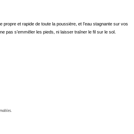
 propre et rapide de toute la poussière, et l’eau stagnante sur vos
pas s’emmêler les pieds, ni laisser traîner le fil sur le sol.
mmables.