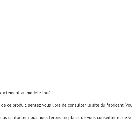
 exactement au modèle loué.
de ce produit, sentez vous libre de consulter le site du fabricant. Vo
nous contacter, nous nous ferons un plaisir de vous conseiller et de v