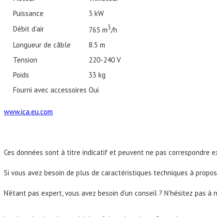
Puissance
3 kW
3
Débit d’air
765 m
/h
Longueur de câble
8.5 m
Tension
220-240 V
Poids
33 kg
Fourni avec accessoires
Oui
www.ica.eu.com
Ces données sont à titre indicatif et peuvent ne pas correspondre
Si vous avez besoin de plus de caractéristiques techniques à propos 
N’étant pas expert, vous avez besoin d’un conseil ? N’hésitez pas à 