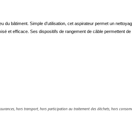
 du bâtiment. Simple d’utilisation, cet aspirateur permet un nettoyage
isé et efficace. Ses dispositifs de rangement de câble permettent de ne 
surances, hors transport, hors participation au traitement des déchets, hors conso