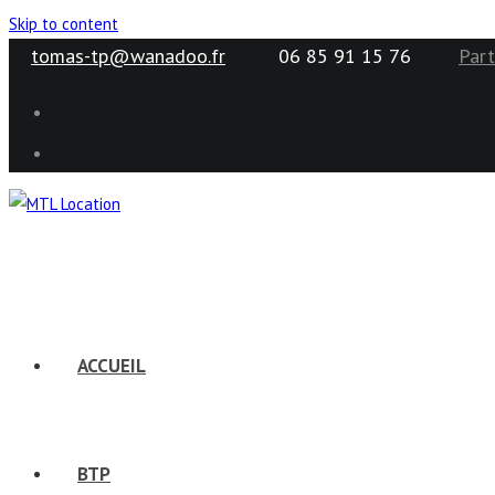
Skip to content
tomas-tp@wanadoo.fr
06 85 91 15 76
Part
ACCUEIL
BTP