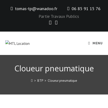
tomas-tp@wanadoo.fr
06 85 91 15 76
Partie Travaux Publics
MENU
Cloueur pneumatique
>
BTP
>
Cloueur pneumatique