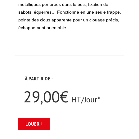
métalliques perforées dans le bois, fixation de
sabots, équerres… Fonctionne en une seule frappe,
pointe des clous apparente pour un clouage précis,
échappement orientable.
À PARTIR DE :
29,00€
HT/Jour*
LOUER