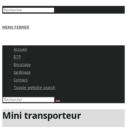
MENU
FERMER
Accueil
BTP
Bricolage
Jardinage
Contact
Toggle website search
Mini transporteur