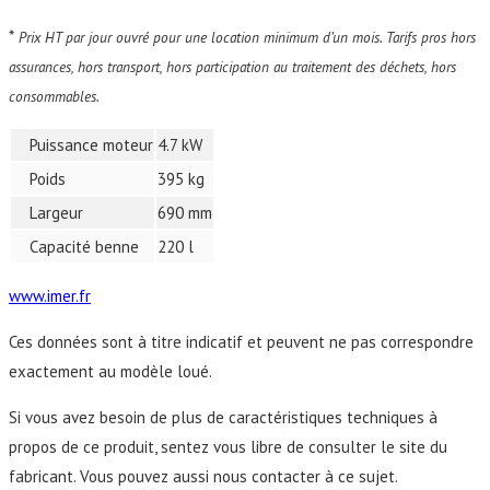
*
Prix HT par jour ouvré pour une location minimum d’un mois. Tarifs pros hors
assurances, hors transport, hors participation au traitement des déchets, hors
consommables.
Puissance moteur
4.7 kW
Poids
395 kg
Largeur
690 mm
Capacité benne
220 l
www.imer.fr
Ces données sont à titre indicatif et peuvent ne pas correspondre
exactement au modèle loué.
Si vous avez besoin de plus de caractéristiques techniques à
propos de ce produit, sentez vous libre de consulter le site du
fabricant. Vous pouvez aussi nous contacter à ce sujet.