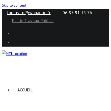
Skip to content
tomas-tp@wanadoo.fr
06 85 91 15 76
Partie Travaux Publics
ACCUEIL