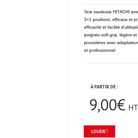
Scie sauteuse HITACHI​ ave
3+1 positions, efficace et 
efficacité et facilité d’util
poignée soft-grip, légère et
poussières avec adaptateur
et professionnel.
À PARTIR DE :
9,00€
HT
LOUER