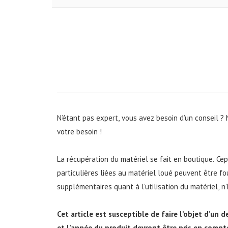
N’étant pas expert, vous avez besoin d’un conseil ?
votre besoin !
La récupération du matériel se fait en boutique. Ce
particulières liées au matériel loué peuvent être f
supplémentaires quant à l’utilisation du matériel, n
Cet article est susceptible de faire l’objet d’un 
et l’année du produit devront être pris en compte,