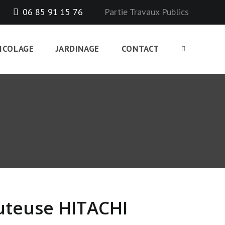
06 85 91 15 76
Partie Travaux Publics
ICOLAGE
JARDINAGE
CONTACT
uteuse HITACHI