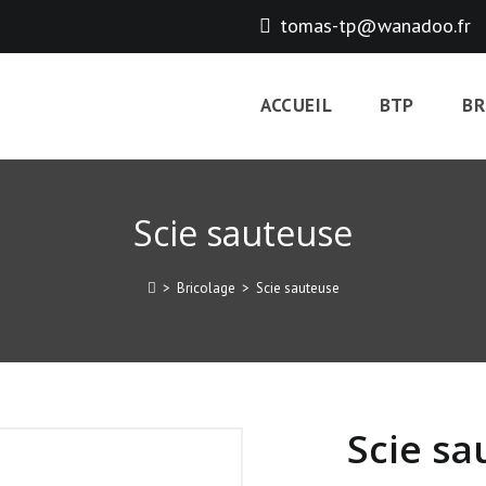
tomas-tp@wanadoo.fr
ACCUEIL
BTP
BR
Scie sauteuse
>
Bricolage
>
Scie sauteuse
Scie sa