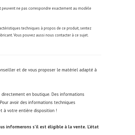
f et peuvent ne pas correspondre exactement au modèle
actéristiques techniques à propos de ce produit, sentez
fabricant. Vous pouvez aussi nous contacter à ce sujet.
onseiller et de vous proposer le matériel adapté à
u directement en boutique. Des informations
 Pour avoir des informations techniques
 à votre entière disposition !
s informerons s’il est éligible à la vente. L’état