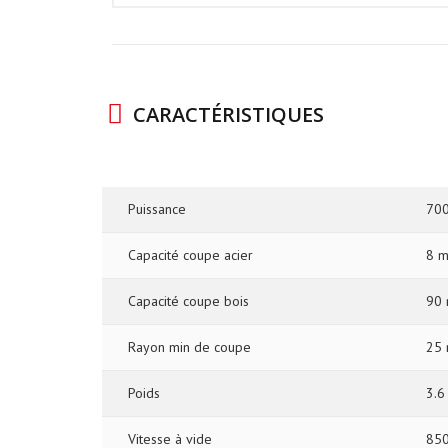
CARACTÉRISTIQUES
Puissance
700
Capacité coupe acier
8 
Capacité coupe bois
90
Rayon min de coupe
25
Poids
3.6
Vitesse à vide
850