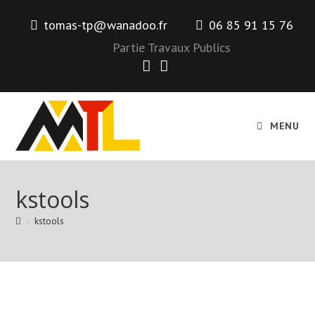
Skip
tomas-tp@wanadoo.fr
06 85 91 15 76
to
content
Partie Travaux Publics
MENU
kstools
>
kstools