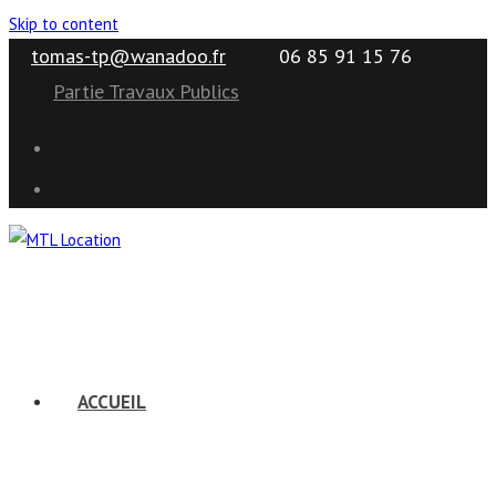
Skip to content
tomas-tp@wanadoo.fr
06 85 91 15 76
Partie Travaux Publics
ACCUEIL