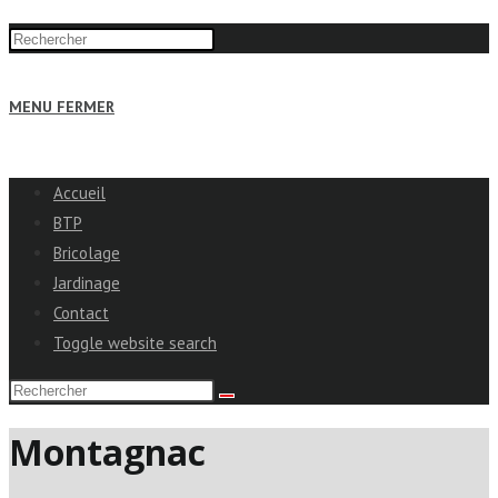
MENU
FERMER
Accueil
BTP
Bricolage
Jardinage
Contact
Toggle website search
Montagnac