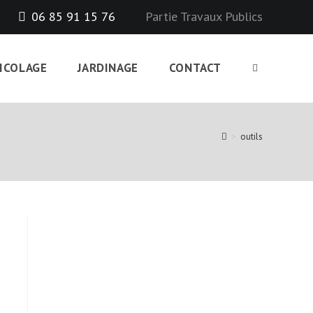
06 85 91 15 76
Partie Travaux Publics
ICOLAGE
JARDINAGE
CONTACT
TOGGLE
WEBSITE
>
outils
SEARCH