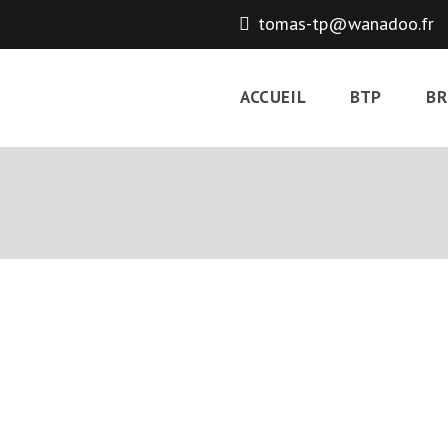
tomas-tp@wanadoo.fr
ACCUEIL
BTP
BR