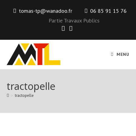
Skip
tomas-tp@wanadoo.fr
06 85 91 15 76
to
content
Partie Travaux Publics
MENU
tractopelle
>
tractopelle