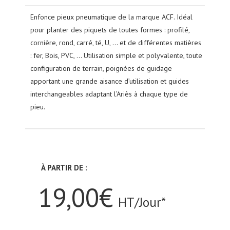
Enfonce pieux pneumatique de la marque ACF. Idéal
pour planter des piquets de toutes formes : profilé,
cornière, rond, carré, té, U, … et de différentes matières
: fer, Bois, PVC, … Utilisation simple et polyvalente, toute
configuration de terrain, poignées de guidage
apportant une grande aisance d’utilisation et guides
interchangeables adaptant l’Ariès à chaque type de
pieu.
À PARTIR DE :
19,00€
HT/Jour*