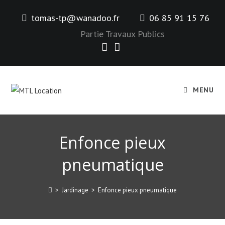
tomas-tp@wanadoo.fr
06 85 91 15 76
Partie Travaux Publics
MENU
Enfonce pieux
pneumatique
>
Jardinage
>
Enfonce pieux pneumatique