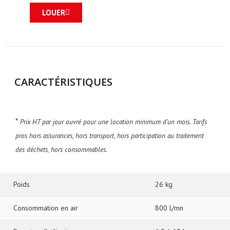
LOUER
CARACTÉRISTIQUES
*
Prix HT par jour ouvré pour une location minimum d’un mois. Tarifs
pros hors assurances, hors transport, hors participation au traitement
des déchets, hors consommables.
Poids
26 kg
Consommation en air
800 l/mn