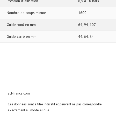
Pression d’utilisation
6,5 à 10 bars
Nombre de coups minute
1600
Guide rond en mm
64, 94, 107
Guide carré en mm
44, 64, 84
acf-france.com
Ces données sont à titre indicatif et peuvent ne pas correspondre
exactement au modèle loué.