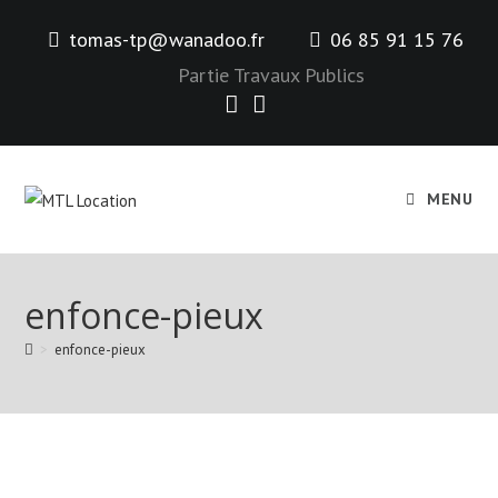
Skip
tomas-tp@wanadoo.fr
06 85 91 15 76
to
content
Partie Travaux Publics
MENU
enfonce-pieux
>
enfonce-pieux