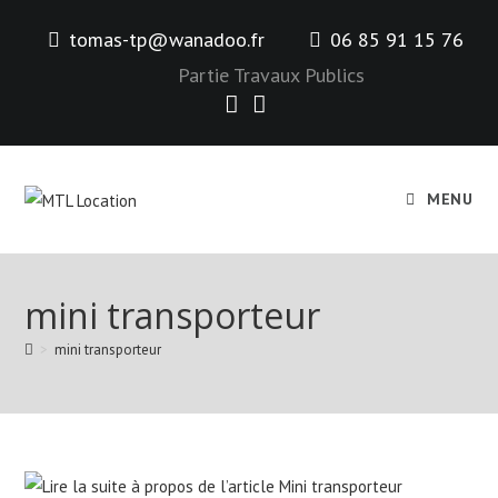
Skip
tomas-tp@wanadoo.fr
06 85 91 15 76
to
content
Partie Travaux Publics
MENU
mini transporteur
>
mini transporteur